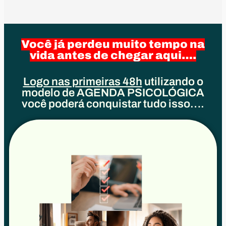
Você já perdeu muito tempo na
vida antes de chegar aqui….
Logo nas primeiras 48h
utilizando o
modelo de AGENDA PSICOLÓGICA
você poderá conquistar tudo isso….