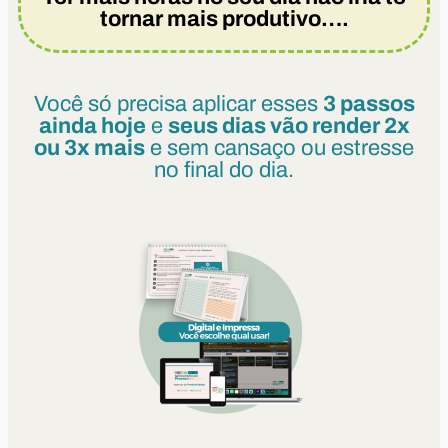
tornar mais produtivo….
Você só precisa aplicar esses
3 passos
ainda hoje
e
seus dias vão render 2x
ou 3x mais
e sem cansaço ou estresse
no final do dia.