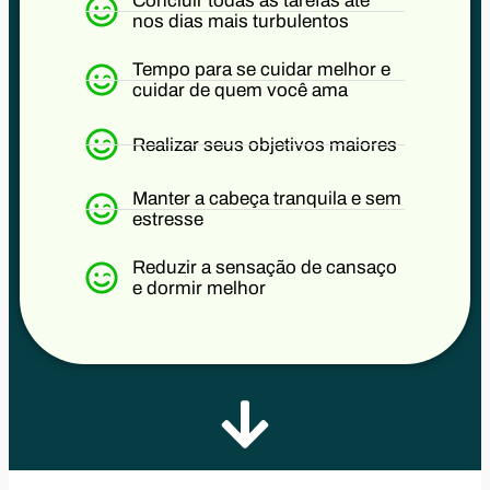
Concluir todas as tarefas até
nos dias mais turbulentos
Tempo para se cuidar melhor e
cuidar de quem você ama
Realizar seus objetivos maiores
Manter a cabeça tranquila e sem
estresse
Reduzir a sensação de cansaço
e dormir melhor