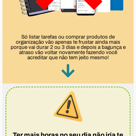
Só listar tarefas ou comprar produtos de
organização vão apenas te frustar ainda mais
porque vai durar 2 ou 3 dias e depois a bagunça e
atraso vão voltar novamente fazendo você
acreditar que não tem jeito mesmo!
Ter mais horas no seu dia não iria te