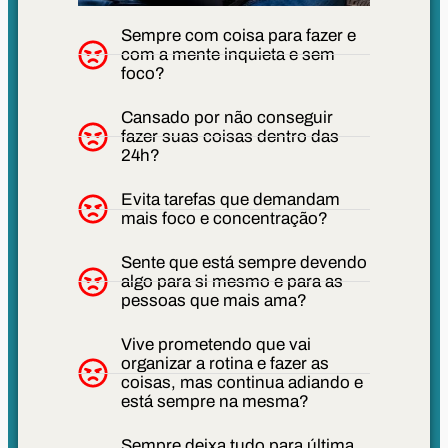
Sempre com coisa para fazer e
com a mente inquieta e sem
foco?
Cansado por não conseguir
fazer suas coisas dentro das
24h?
Evita tarefas que demandam
mais foco e concentração?
Sente que está sempre devendo
algo para si mesmo e para as
pessoas que mais ama?
Vive prometendo que vai
organizar a rotina e fazer as
coisas, mas continua adiando e
está sempre na mesma?
Sempre deixa tudo para última