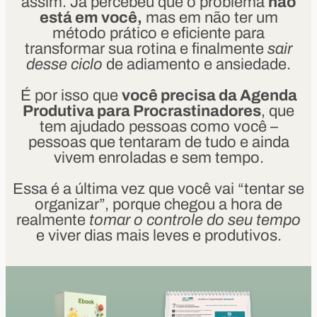
assim. Já percebeu que o problema
não
está em você,
mas em não ter um
método prático e eficiente para
transformar sua rotina e finalmente
sair
desse ciclo
de adiamento e ansiedade.
É por isso que
você precisa da Agenda
Produtiva para Procrastinadores
, que
tem ajudado pessoas como você –
pessoas que tentaram de tudo e ainda
vivem enroladas e sem tempo.
Essa é a última vez que você vai “tentar se
organizar”, porque chegou a hora de
realmente
tomar o controle do seu tempo
e viver dias mais leves e produtivos.