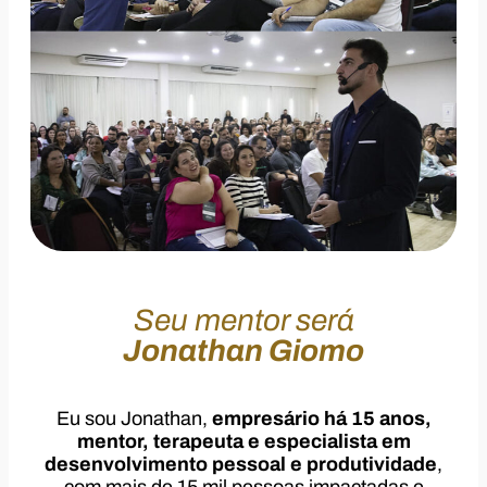
Seu mentor será
Jonathan Giomo
Eu sou Jonathan,
empresário há 15 anos,
mentor, terapeuta e especialista em
desenvolvimento pessoal e produtividade
,
com mais de 15 mil pessoas impactadas e