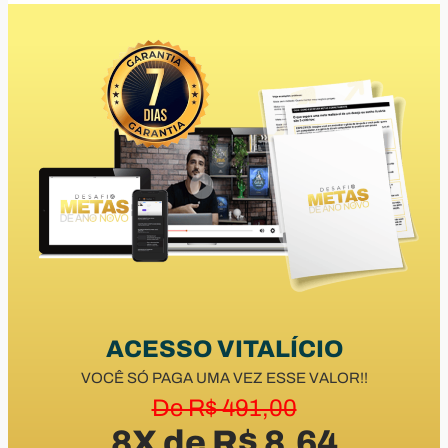
ACESSO VITALÍCIO
VOCÊ SÓ PAGA UMA VEZ ESSE VALOR!!
De R$ 491,00
8X de R$ 8,64