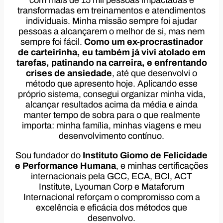
transformadas em treinamentos e atendimentos
individuais. Minha missão sempre foi ajudar
pessoas a alcançarem o melhor de si, mas nem
sempre foi fácil.
Como um ex-procrastinador
de carteirinha, eu também já vivi atolado em
tarefas, patinando na carreira, e enfrentando
crises de ansiedade
, até que desenvolvi o
método que apresento hoje. Aplicando esse
próprio sistema, consegui organizar minha vida,
alcançar resultados acima da média e ainda
manter tempo de sobra para o que realmente
importa: minha família, minhas viagens e meu
desenvolvimento contínuo.
Sou fundador do
Instituto Giomo de Felicidade
e Performance Humana
, e minhas certificações
internacionais pela GCC, ECA, BCI, ACT
Institute, Lyouman Corp e Mataforum
Internacional reforçam o compromisso com a
excelência e eficácia dos métodos que
desenvolvo.