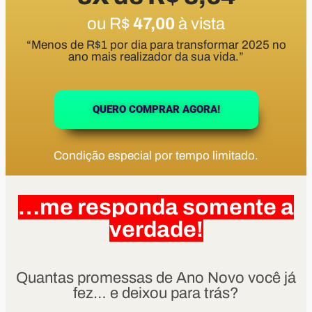
ou R$
47,00
à vista
“Menos de R$1 por dia para transformar 2025 no
ano mais realizador da sua vida.”
QUERO COMPRAR AGORA!
Condição especial por tempo limitado.
…me responda somente a
verdade!
Quantas promessas de Ano Novo você já
fez… e deixou para trás?