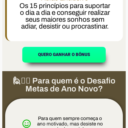
Os 15 princípios para suportar
o dia a dia e conseguir realizar
seus maiores sonhos sem
adiar, desistir ou procrastinar.
QUERO GANHAR O BÔNUS
🙋🙋‍♀️ Para quem é o Desafio
Metas de Ano Novo?
Para quem sempre começa o
ano motivado, mas desiste no