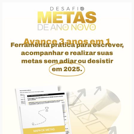
Avance 3 anos em 1
Ferramenta prática para escrever,
acompanhar e realizar suas
metas sem adiar ou desistir
em 2025.