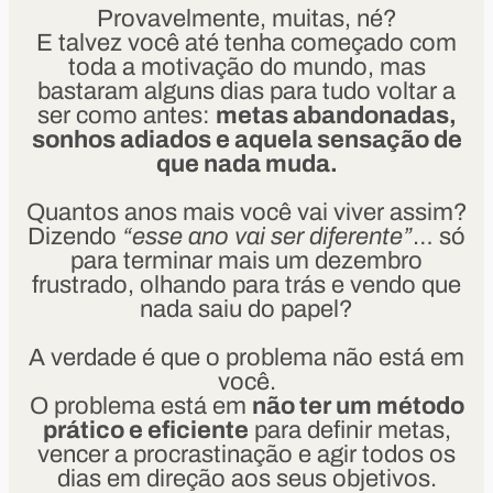
Provavelmente, muitas, né?
E talvez você até tenha começado com
toda a motivação do mundo, mas
bastaram alguns dias para tudo voltar a
ser como antes:
metas abandonadas,
sonhos adiados e aquela sensação de
que nada muda.
Quantos anos mais você vai viver assim?
Dizendo
“esse ano vai ser diferente”
… só
para terminar mais um dezembro
frustrado, olhando para trás e vendo que
nada saiu do papel?
A verdade é que o problema não está em
você.
O problema está em
não ter um método
prático e eficiente
para definir metas,
vencer a procrastinação e agir todos os
dias em direção aos seus objetivos.