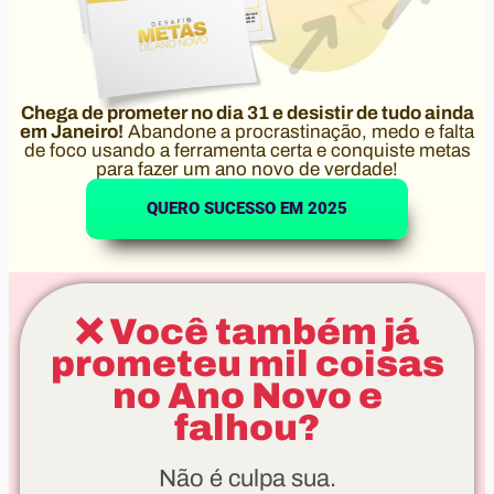
Chega de prometer no dia 31 e desistir de tudo ainda
em Janeiro!
Abandone a procrastinação, medo e falta
de foco usando a ferramenta certa e conquiste metas
para fazer um ano novo de verdade!
QUERO SUCESSO EM 2025
❌ Você também já
prometeu mil coisas
no Ano Novo e
falhou?
Não é culpa sua.